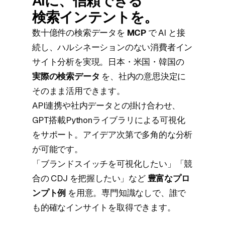
AIに、信頼できる
検索インテントを。
数十億件の検索データを
MCP
で AI と接
続し、ハルシネーションのない消費者イン
サイト分析を実現。日本・米国・韓国の
実際の検索データ
を、社内の意思決定に
そのまま活用できます。
API連携や社内データとの掛け合わせ、
GPT搭載Pythonライブラリによる可視化
をサポート。アイデア次第で多角的な分析
が可能です。
「ブランドスイッチを可視化したい」「競
合の CDJ を把握したい」など
豊富なプロ
ンプト例
を用意。専門知識なしで、誰で
も的確なインサイトを取得できます。