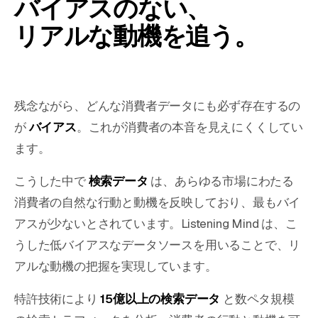
バイアスのない、
リアルな動機を追う。
残念ながら、どんな消費者データにも必ず存在するの
が
バイアス
。これが消費者の本音を見えにくくしてい
ます。
こうした中で
検索データ
は、あらゆる市場にわたる
消費者の自然な行動と動機を反映しており、最もバイ
アスが少ないとされています。Listening Mind は、こ
うした低バイアスなデータソースを用いることで、リ
アルな動機の把握を実現しています。
特許技術により
15億以上の検索データ
と数ペタ規模