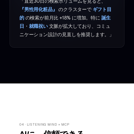
「直近30日の検索ボリュームを見ると、
『男性用化粧品』
のクラスターで
ギフト目
的
の検索が前月比 +18% に増加。特に
誕生
日
・
就職祝い
文脈が拡大しており、コミュ
ニケーション設計の見直しを推奨します。」
04 · LISTENING MIND × MCP