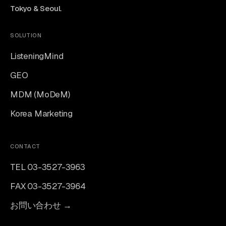
Tokyo & Seoul.
SOLUTION
ListeningMind
GEO
MDM (MoDeM)
Korea Marketing
CONTACT
TEL 03-3527-3963
FAX 03-3527-3964
お問い合わせ →